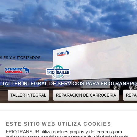
TALLER INTEGRAL DE SERVICIOS PARA FRIOTRANSP
TALLER INTEGRAL
REPARACIÓN DE CARROCERÍA
REPA
OS
DÓNDE ESTAMOS
NUESTROS CLIENTES
CONTAC
ESTE SITIO WEB UTILIZA COOKIES
FRIOTRANSUR utiliza cookies propias y de terceros para
Siguiente