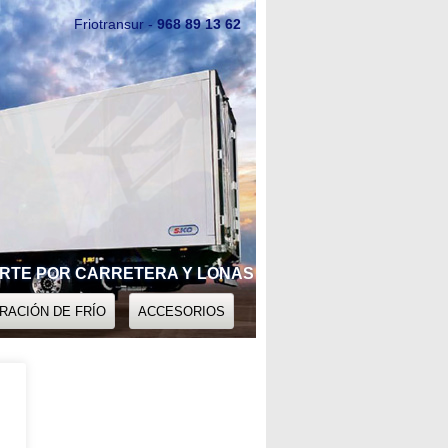
Friotransur -
968 89 13 62
ORTE POR CARRETERA Y LONAS
RACIÓN DE FRÍO
ACCESORIOS
TO